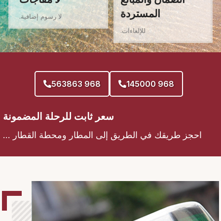
المستردة
لا رسوم إضافية.
للإلغاءات.
968 563863
968 145000
سعر ثابت للرحلة المضمونة
احجز طريقك في الطريق إلى المطار ومحطة القطار ...