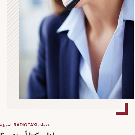
خدمات RADIOTAXI المميزة